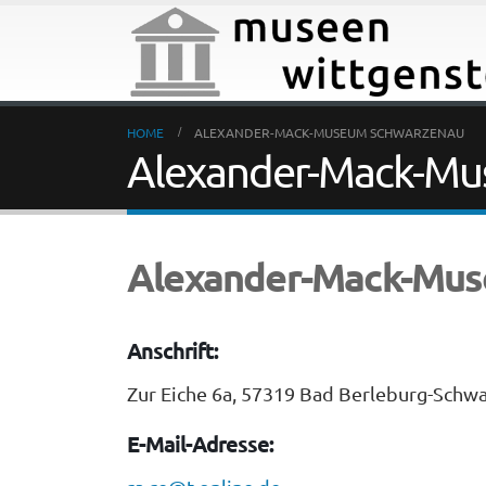
HOME
ALEXANDER-MACK-MUSEUM SCHWARZENAU
Alexander-Mack-Mu
Alexander-Mack-Mus
Anschrift:
Zur Eiche 6a, 57319 Bad Berleburg-Schw
E-Mail-Adresse: