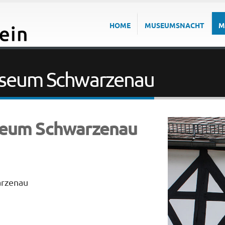
HOME
MUSEUMSNACHT
M
seum Schwarzenau
eum Schwarzenau
arzenau