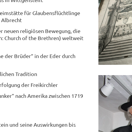
eimstätte für Glaubensflüchtlinge
 Albrecht
er neuen religiösen Bewegung, die
ch: Church of the Brethren) weltweit
he der Brüder“ in der Eder durch
hlichen Tradition
folgung der Freikirchler
nker“ nach Amerika zwischen 1719
tein und seine Auswirkungen bis