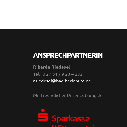
ANSPRECHPARTNERIN
Rikarde Riedesel
Tel.: 0 27 51 / 9 23 – 232
r.riedesel@bad-berleburg.de
Mit freundlicher Unterstützung der