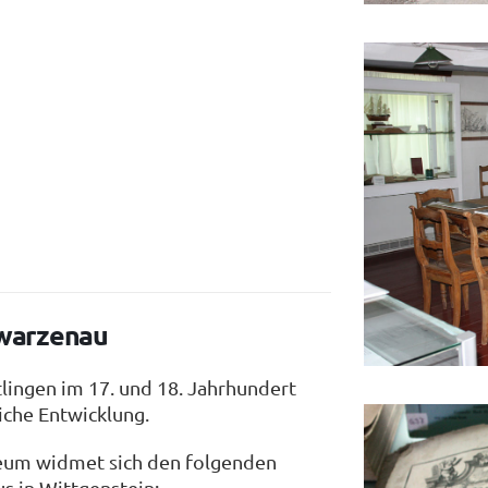
warzenau
lingen im 17. und 18. Jahrhundert
che Entwicklung.
eum widmet sich den folgenden
s in Wittgenstein: