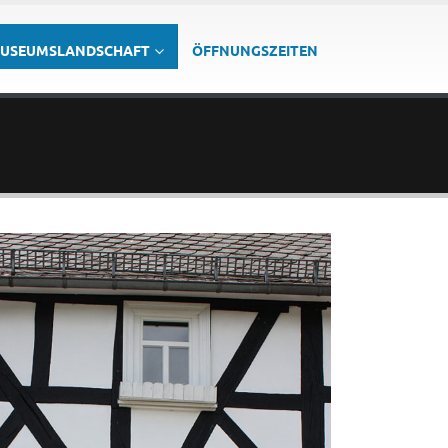
USEUMSLANDSCHAFT
ÖFFNUNGSZEITEN