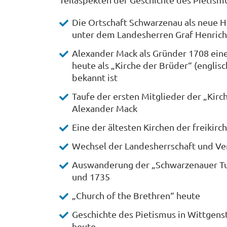
Die Ortschaft Schwarzenau als neue H
unter dem Landesherren Graf Henrich
Alexander Mack als Gründer 1708 ein
heute als „Kirche der Brüder“ (englis
bekannt ist
Taufe der ersten Mitglieder der „Kirc
Alexander Mack
Eine der ältesten Kirchen der freikirc
Wechsel der Landesherrschaft und Ver
Auswanderung der „Schwarzenauer Tu
und 1735
„Church of the Brethren“ heute
Geschichte des Pietismus in Wittgens
heute