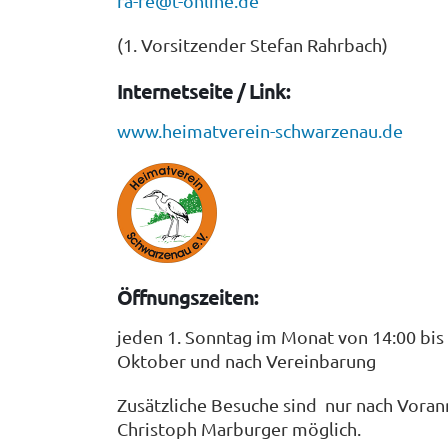
ra-re@t-online.de
(1. Vorsitzender Stefan Rahrbach)
Internetseite / Link:
www.heimatverein-schwarzenau.de
Öffnungszeiten:
jeden 1. Sonntag im Monat von 14:00 bis
Oktober und nach Vereinbarung
Zusätzliche Besuche sind nur nach Vo
Christoph Marburger möglich.