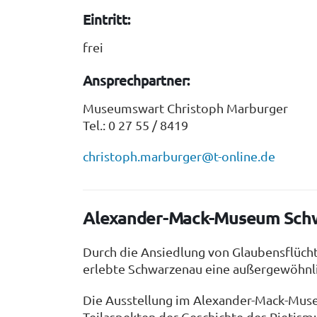
Eintritt:
frei
Ansprechpartner:
Museumswart Christoph Marburger
Tel.: 0 27 55 / 8419
christoph.marburger@t-online.de
Alexander-Mack-Museum Sch
Durch die Ansiedlung von Glaubensflücht
erlebte Schwarzenau eine außergewöhnli
Die Ausstellung im Alexander-Mack-Mus
Teilaspekten der Geschichte des Pietismu