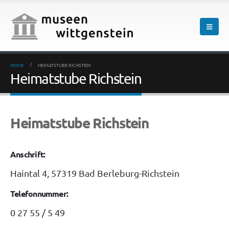
HOME
HEIMATSTUBE RICHSTEIN
Heimatstube Richstein
Heimatstube Richstein
Anschrift:
Haintal 4, 57319 Bad Berleburg-Richstein
Telefonnummer:
0 27 55 / 5 49