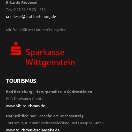
Rikarde Riedesel
Tel.: 0 27 51 / 9 23 – 232
r.riedesel@bad-berleburg.de
Mit freundlicher Unterstützung der
TOURISMUS
Bad Berleburg | Naturparadies in Südwestfalen
BLB-Tourismus GmbH
www.blb-tourismus.de
Na(h)türlich Bad Laasphe am Rothaarsteig
Tourismus, Kur und Stadtentwicklung Bad Laasphe GmbH
www.tourismus-badlaasphe.de