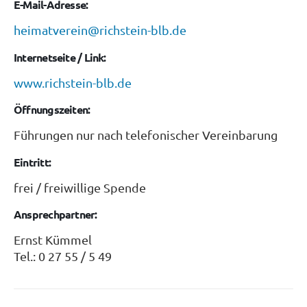
E-Mail-Adresse:
heimatverein@richstein-blb.de
Internetseite / Link:
www.richstein-blb.de
Öffnungszeiten:
Führungen nur nach telefonischer Vereinbarung
Eintritt:
frei / freiwillige Spende
Ansprechpartner:
Ernst Kümmel
Tel.: 0 27 55 / 5 49