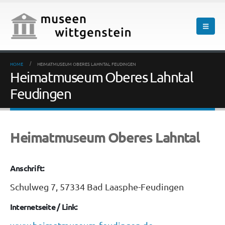
HOME
HEIMATMUSEUM OBERES LAHNTAL FEUDINGEN
Heimatmuseum Oberes Lahntal
Feudingen
Heimatmuseum Oberes Lahntal
Anschrift:
Schulweg 7, 57334 Bad Laasphe-Feudingen
Internetseite / Link: