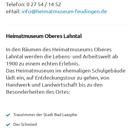
Telefon: 0 27 54 / 14 52
eMail:
info@heimatmuseum-feudingen.de
Heimatmuseum Oberes Lahntal
In den Räumen des Heimatmuseums Oberes
Lahntal werden die Lebens- und Arbeitswelt ab
1900 zu einem echten Erlebnis.
Das Heimatmuseum im ehemaligen Schulgebäude
lädt ein, auf Entdeckungstour zu gehen, von
Handwerk und Landwirtschaft bis zu den
Besonderheiten des Ortes:
Trauzimmer der Stadt Bad Laasphe
Der Schmied