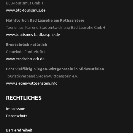
BLB-Tourismus GmbH
www.blb-tourismus.de
Na(h)türlich Bad Laasphe am Rothaarsteig
Tourismus, Kur und Stadtentwicklung Bad Laasphe GmbH
www.tourismus-badlaasphe.de
Erndtebrück natürlich
Gemeinde Erndtebrück
www.erndtebrueck.de
Echt vielfältig. Siegen-Wittgenstein in Südwestfalen
Touristikverband Siegen-Wittgenstein e.V.
www.siegen-wittgenstein.info
RECHTLICHES
Impressum
Datenschutz
Barrierefreiheit