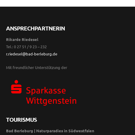
ANSPRECHPARTNERIN
Rikarde Riedesel
Tel.: 0 27 51 / 9 23 – 232
r.riedesel@bad-berleburg.de
Mit freundlicher Unterstützung der
TOURISMUS
Bad Berleburg | Naturparadies in Südwestfalen