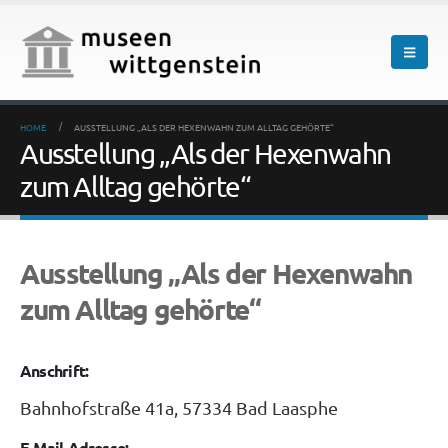
HOME
AUSSTELLUNG „ALS DER HEXENWAHN ZUM ALLTAG GEHÖRTE“
Ausstellung „Als der Hexenwahn
zum Alltag gehörte“
Ausstellung „Als der Hexenwahn
zum Alltag gehörte“
Anschrift:
Bahnhofstraße 41a, 57334 Bad Laasphe
E-Mail-Adresse: