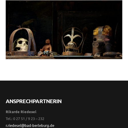
ANSPRECHPARTNERIN
Rikarde Riedesel
Tel.: 0 27 51 / 9 23 – 232
r.riedesel@bad-berleburg.de